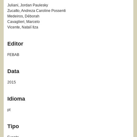
Juliani, Jordan Paulesky
Zucatto, Andreza Caroline Possenti
Medeiros, Déborah
Cavaglieri, Marcelo
Vicente, Natalí Ilza
Editor
FEBAB
Data
2015
Idioma
pt
Tipo