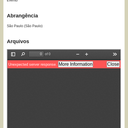
Evento
Abrangência
São Paulo (São Paulo)
Arquivos