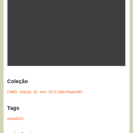
Coleção
CBBD - Edição: 26 - Ano: 2015 (São Paulo/SP)
Tags
cbbd2015