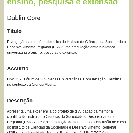
ensino, pesquisa e extensão
Dublin Core
Título
Divulgação da memória científica do Instituto de Ciências da Sociedade e
Desenvolvimento Regional (ESR): uma articulação entre biblioteca
universitária e ensino, pesquisa e extensão
Assunto
Eixo 15 - I Fórum de Bibliotecas Universitárias: Comunicação Científica
no contexto da Ciência Aberta
Descrição
Apresenta uma experiência do projeto de divulgação da memória
científica do Instituto de Ciências da Sociedade e Desenvolvimento
Regional (ESR). Apresenta a coleção de trabalhos de conclusão de curso
do Instituto de Ciências da Sociedade e Desenvolvimento Regional
(ESR), da Universidade Federal Fluminense (UFF). O TCC é um