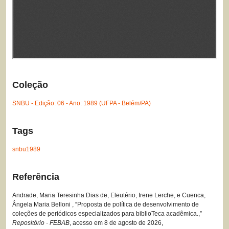
Coleção
SNBU - Edição: 06 - Ano: 1989 (UFPA - Belém/PA)
Tags
snbu1989
Referência
Andrade, Maria Teresinha Dias de, Eleutério, Irene Lerche, e Cuenca,
Ângela Maria Belloni , “Proposta de política de desenvolvimento de
coleções de periódicos especializados para biblioTeca acadêmica.,”
Repositório - FEBAB
, acesso em 8 de agosto de 2026,