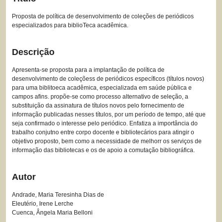
Proposta de política de desenvolvimento de coleções de periódicos
especializados para biblioTeca acadêmica.
Descrição
Apresenta-se proposta para a implantação de política de
desenvolvimento de coleçõess de periódicos específicos (títulos novos)
para uma biblitoeca acadêmica, especializada em saúde pública e
campos afins. propõe-se como processo alternativo de seleção, a
substituição da assinatura de títulos novos pelo fornecimento de
informação publicadas nesses títulos, por um período de tempo, até que
seja confirmado o interesse pelo periódico. Enfatiza a importância do
trabalho conjutno entre corpo docente e bibliotecários para atingir o
objetivo proposto, bem como a necessidade de melhorr os serviços de
informação das bibliotecas e os de apoio a comutação bibliográfica.
Autor
Andrade, Maria Teresinha Dias de
Eleutério, Irene Lerche
Cuenca, Ângela Maria Belloni