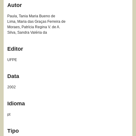
Autor
Paula, Tania Maria Bueno de
Lima, Maria das Graças Ferreira de
Moraes, Patrícia Regina V. de A.
Silva, Sandra Valéria da
Editor
UFPE
Data
2002
Idioma
pt
Tipo