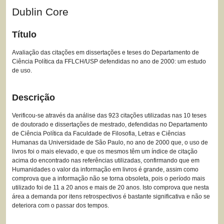
Dublin Core
Título
Avaliação das citações em dissertações e teses do Departamento de
Ciência Política da FFLCH/USP defendidas no ano de 2000: um estudo
de uso.
Descrição
Verificou-se através da análise das 923 citações utilizadas nas 10 teses
de doutorado e dissertações de mestrado, defendidas no Departamento
de Ciência Política da Faculdade de Filosofia, Letras e Ciências
Humanas da Universidade de São Paulo, no ano de 2000 que, o uso de
livros foi o mais elevado, e que os mesmos têm um índice de citação
acima do encontrado nas referências utilizadas, confirmando que em
Humanidades o valor da informação em livros é grande, assim como
comprova que a informação não se torna obsoleta, pois o período mais
utilizado foi de 11 a 20 anos e mais de 20 anos. Isto comprova que nesta
área a demanda por itens retrospectivos é bastante significativa e não se
deteriora com o passar dos tempos.