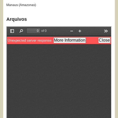
Manaus (Amazonas)
Arquivos