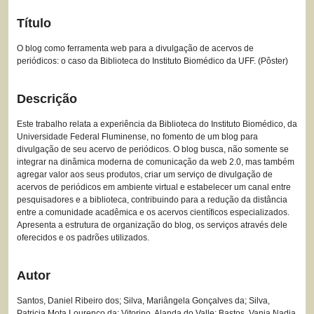
Título
O blog como ferramenta web para a divulgação de acervos de
periódicos: o caso da Biblioteca do Instituto Biomédico da UFF. (Pôster)
Descrição
Este trabalho relata a experiência da Biblioteca do Instituto Biomédico, da
Universidade Federal Fluminense, no fomento de um blog para
divulgação de seu acervo de periódicos. O blog busca, não somente se
integrar na dinâmica moderna de comunicação da web 2.0, mas também
agregar valor aos seus produtos, criar um serviço de divulgação de
acervos de periódicos em ambiente virtual e estabelecer um canal entre
pesquisadores e a biblioteca, contribuindo para a redução da distância
entre a comunidade acadêmica e os acervos científicos especializados.
Apresenta a estrutura de organização do blog, os serviços através dele
oferecidos e os padrões utilizados.
Autor
Santos, Daniel Ribeiro dos; Silva, Mariângela Gonçalves da; Silva,
Patricia Mota Lourenço da; Vitorino, Alanda do Valle; Bastos, Vanja Nadja