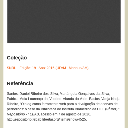
Coleção
SNBU - Edição: 19 - Ano: 2016 (UFAM - Manaus/AM)
Referência
Santos, Daniel Ribeiro dos; Silva, Mariângela Gonçalves da; Silva,
Patricia Mota Lourenço da; Vitorino, Alanda do Valle; Bastos, Vanja Nadja
Ribeiro, “O blog como ferramenta web para a divulgação de acervos de
periódicos: o caso da Biblioteca do Instituto Biomédico da UFF. (Pôster),”
Repositório - FEBAB
, acesso em 7 de agosto de 2026,
http://repositorio.febab.libertar.org/items/show/4525
.