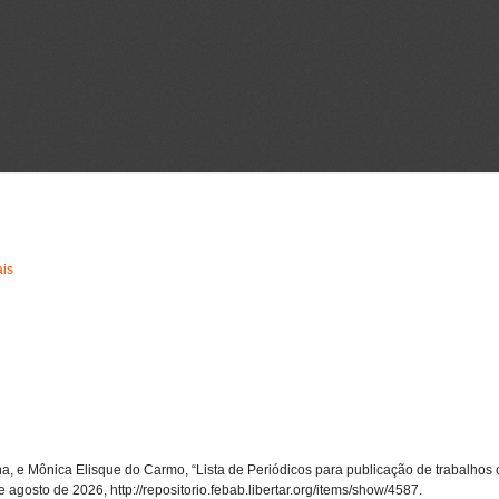
ais
, e Mônica Elisque do Carmo, “Lista de Periódicos para publicação de trabalhos c
de agosto de 2026,
http://repositorio.febab.libertar.org/items/show/4587
.