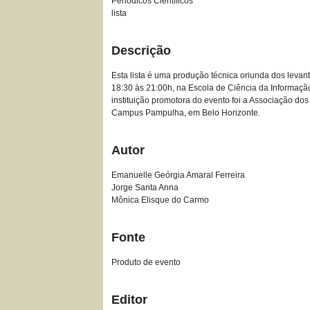
Periódicos Científicos
lista
Descrição
Esta lista é uma produção técnica oriunda dos levan
18:30 às 21:00h, na Escola de Ciência da Informação 
instituição promotora do evento foi a Associação do
Campus Pampulha, em Belo Horizonte.
Autor
Emanuelle Geórgia Amaral Ferreira
Jorge Santa Anna
Mônica Elisque do Carmo
Fonte
Produto de evento
Editor