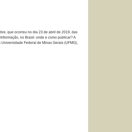
re, que ocorreu no dia 23 de abril de 2019, das
 Informação, no Brasil: onde e como publicar? A
 da Universidade Federal de Minas Gerais (UFMG),