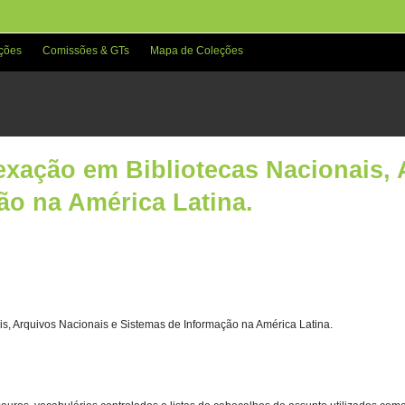
ções
Comissões & GTs
Mapa de Coleções
exação em Bibliotecas Nacionais, 
ão na América Latina.
s, Arquivos Nacionais e Sistemas de Informação na América Latina.