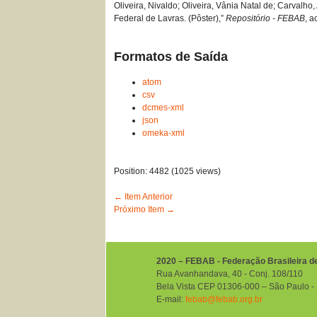
Oliveira, Nivaldo; Oliveira, Vânia Natal de; Carvalh
Federal de Lavras. (Pôster),”
Repositório - FEBAB
, 
Formatos de Saída
atom
csv
dcmes-xml
json
omeka-xml
Position:
4482
(
1025
views)
← Item Anterior
Próximo Item →
2020 – FEBAB - Federação Brasileira d
Rua Avanhandava, 40 ‐ Conj. 108/110
Bela Vista CEP 01306-000 – São Paulo ‐ S
E-mail:
febab@febab.org.br