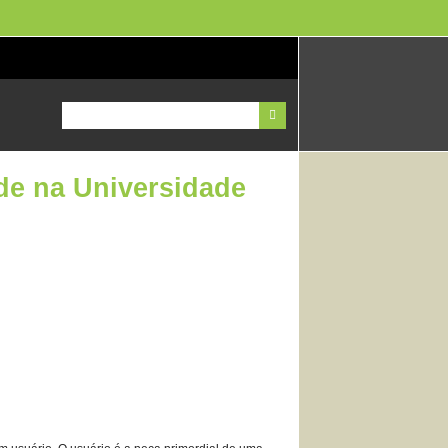
ade na Universidade