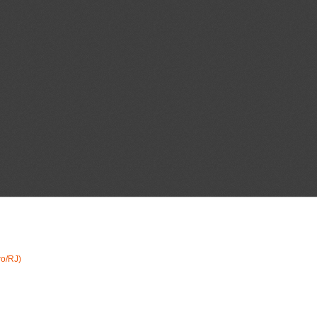
ro/RJ)