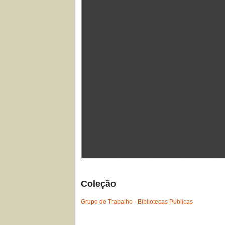
Coleção
Grupo de Trabalho - Bibliotecas Públicas