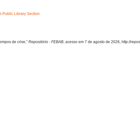
A-Public Library Section
tempos de crise,”
Repositório - FEBAB
, acesso em 7 de agosto de 2026,
http://repo