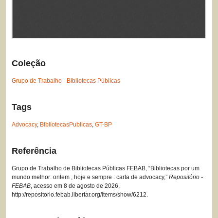
Coleção
Grupo de Trabalho - Bibliotecas Públicas
Tags
Advocacy
,
BibliotecasPublicas
,
GT-BP
Referência
Grupo de Trabalho de Bibliotecas Públicas FEBAB, “Bibliotecas por um
mundo melhor: ontem , hoje e sempre : carta de advocacy,”
Repositório -
FEBAB
, acesso em 8 de agosto de 2026,
http://repositorio.febab.libertar.org/items/show/6212
.