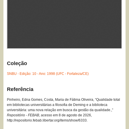
Coleção
SNBU - Edição: 10 - Ano: 1998 (UFC - Fortaleza/CE)
Referência
Pinheiro, Edna Gomes, Costa, Maria de Fátima Oliveira, “Qualidade total
em bibliotecas universitárias a filosofia de Deming e a biblioteca
universitária: uma nova relação em busca da gestão da qualidade.,”
Repositório - FEBAB
, acesso em 8 de agosto de 2026,
http://repositorio.febab.libertar.org/items/show/6333
.