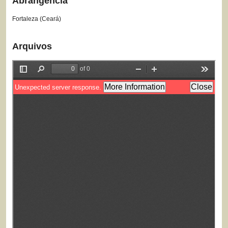
Abrangência
Fortaleza (Ceará)
Arquivos