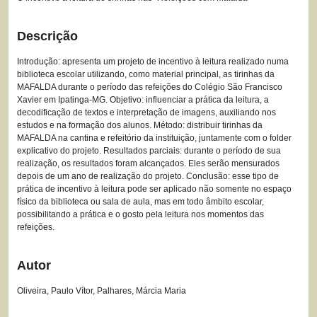
Descrição
Introdução: apresenta um projeto de incentivo à leitura realizado numa
biblioteca escolar utilizando, como material principal, as tirinhas da
MAFALDA durante o período das refeições do Colégio São Francisco
Xavier em Ipatinga-MG. Objetivo: influenciar a prática da leitura, a
decodificação de textos e interpretação de imagens, auxiliando nos
estudos e na formação dos alunos. Método: distribuir tirinhas da
MAFALDA na cantina e refeitório da instituição, juntamente com o folder
explicativo do projeto. Resultados parciais: durante o período de sua
realização, os resultados foram alcançados. Eles serão mensurados
depois de um ano de realização do projeto. Conclusão: esse tipo de
prática de incentivo à leitura pode ser aplicado não somente no espaço
físico da biblioteca ou sala de aula, mas em todo âmbito escolar,
possibilitando a prática e o gosto pela leitura nos momentos das
refeições.
Autor
Oliveira, Paulo Vítor, Palhares, Márcia Maria