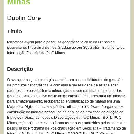
Minas
Dublin Core
Título
Mapoteca digital para a pesquisa geográfica: o caso das linhas de
pesquisa do Programa de Pós-Graduação em Geografia- Tratamento da
Informação Espacial da PUC Minas
Descrição
O avanço das geotecnologias ampliaram as possibilidades de geração
de produtos cartográficos, e com elas a necessidade de estabelecer
padrões que possibilitem a integração e o compartilhamento de dados
geoespaciais. O objetivo deste artigo consiste em apresentar um modelo
para armazenamento, recuperação e visualização de mapas em uma
Mapoteca Digital de acesso público, utilizando o software Pergamum. A
construção do modelo baseou-se na análise do processo de criação da
Biblioteca Digital de Teses e Dissertações da PUC Minas - BDTD PUC
Minas, cujo objeto de estudo foram os mapas produzidos pelas linhas de
pesquisa do Programa de Pós-graduação em Geografia – Tratamento da
Informação Espacial da PUC Minas - PPGG-TIE da PUC Minas. A