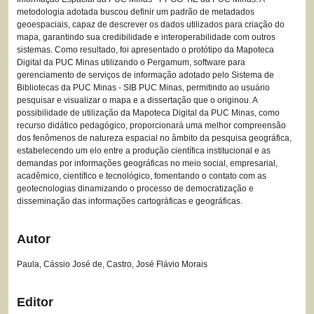
metodologia adotada buscou definir um padrão de metadados
geoespaciais, capaz de descrever os dados utilizados para criação do
mapa, garantindo sua credibilidade e interoperabilidade com outros
sistemas. Como resultado, foi apresentado o protótipo da Mapoteca
Digital da PUC Minas utilizando o Pergamum, software para
gerenciamento de serviços de informação adotado pelo Sistema de
Bibliotecas da PUC Minas - SIB PUC Minas, permitindo ao usuário
pesquisar e visualizar o mapa e a dissertação que o originou. A
possibilidade de utilização da Mapoteca Digital da PUC Minas, como
recurso didático pedagógico, proporcionará uma melhor compreensão
dos fenômenos de natureza espacial no âmbito da pesquisa geográfica,
estabelecendo um elo entre a produção científica institucional e as
demandas por informações geográficas no meio social, empresarial,
acadêmico, científico e tecnológico, fomentando o contato com as
geotecnologias dinamizando o processo de democratização e
disseminação das informações cartográficas e geográficas.
Autor
Paula, Cássio José de, Castro, José Flávio Morais
Editor