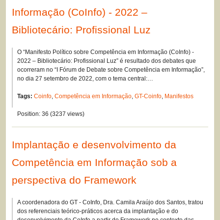
Informação (CoInfo) - 2022 –
Bibliotecário: Profissional Luz
O “Manifesto Político sobre Competência em Informação (CoInfo) -
2022 – Bibliotecário: Profissional Luz” é resultado dos debates que
ocorreram no “I Fórum de Debate sobre Competência em Informação”,
no dia 27 setembro de 2022, com o tema central:…
Tags:
Coinfo
,
Competência em Informação
,
GT-Coinfo
,
Manifestos
Position:
36
(
3237
views)
Implantação e desenvolvimento da
Competência em Informação sob a
perspectiva do Framework
A coordenadora do GT - CoInfo, Dra. Camila Araújo dos Santos, tratou
dos referenciais teórico-práticos acerca da implantação e do