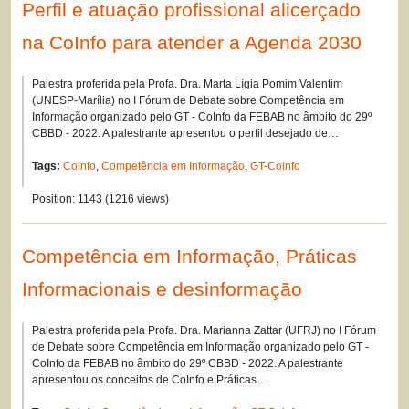
Perfil e atuação profissional alicerçado
na CoInfo para atender a Agenda 2030
Palestra proferida pela Profa. Dra. Marta Lígia Pomim Valentim
(UNESP-Marília) no I Fórum de Debate sobre Competência em
Informação organizado pelo GT - CoInfo da FEBAB no âmbito do 29º
CBBD - 2022. A palestrante apresentou o perfil desejado de…
Tags:
Coinfo
,
Competência em Informação
,
GT-Coinfo
Position:
1143
(
1216
views)
Competência em Informação, Práticas
Informacionais e desinformação
Palestra proferida pela Profa. Dra. Marianna Zattar (UFRJ) no I Fórum
de Debate sobre Competência em Informação organizado pelo GT -
CoInfo da FEBAB no âmbito do 29º CBBD - 2022. A palestrante
apresentou os conceitos de CoInfo e Práticas…