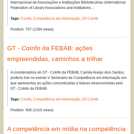
Internacional de Associações e Instituições Bibliotecárias (International
Federation of Library Associations and Institutions…
Tags:
Coinfo
,
Competência em Informação
,
GT-Coinfo
Position:
707
(
1284
views)
GT - CoInfo da FEBAB: ações
empreendidas, caminhos a trilhar
A coordenadora do GT - CoInfo da FEBAB, Camila Araújo dios Santos,
proferiu live no evento V Seminário de Competência em Informação em
que apresentou as ações concretizadas e futuras desenvolvidas pelo
GT - CoInfo da FEBAB.
Tags:
Coinfo
,
Competência em Informação
,
GT-Coinfo
Position:
408
(
1410
views)
A competência em mídia na competência