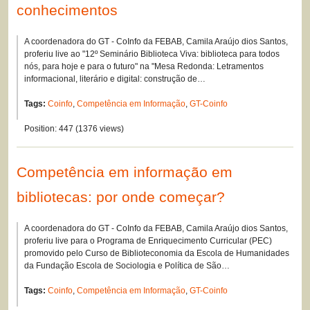
conhecimentos
A coordenadora do GT - CoInfo da FEBAB, Camila Araújo dios Santos,
proferiu live ao "12º Seminário Biblioteca Viva: biblioteca para todos
nós, para hoje e para o futuro" na "Mesa Redonda: Letramentos
informacional, literário e digital: construção de…
Tags:
Coinfo
,
Competência em Informação
,
GT-Coinfo
Position:
447
(
1376
views)
Competência em informação em
bibliotecas: por onde começar?
A coordenadora do GT - CoInfo da FEBAB, Camila Araújo dios Santos,
proferiu live para o Programa de Enriquecimento Curricular (PEC)
promovido pelo Curso de Biblioteconomia da Escola de Humanidades
da Fundação Escola de Sociologia e Política de São…
Tags:
Coinfo
,
Competência em Informação
,
GT-Coinfo