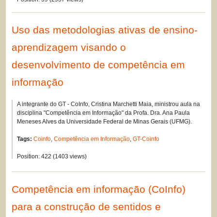
Uso das metodologias ativas de ensino-
aprendizagem visando o
desenvolvimento de competência em
informação
A integrante do GT - CoInfo, Cristina Marchetti Maia, ministrou aula na
disciplina "Competência em Informação" da Profa. Dra. Ana Paula
Meneses Alves da Universidade Federal de Minas Gerais (UFMG).
Tags:
Coinfo
,
Competência em Informação
,
GT-Coinfo
Position:
422
(
1403
views)
Competência em informação (CoInfo)
para a construção de sentidos e