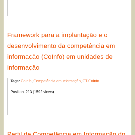
Framework para a implantação e o
desenvolvimento da competência em
informação (CoInfo) em unidades de
informação
Tags:
Coinfo
,
Competência em Informação
,
GT-Coinfo
Position:
213
(
1592
views)
Perfil de Competência em Informação do