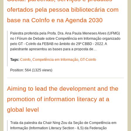
ofertados pela pessoa bibliotecária com
base na CoInfo e na Agenda 2030
Palestra proferida pela Profa. Dra. Ana Paula Meneses Alves (UFMG)
no I Fórum de Debate sobre Competência em Informação organizado
pelo GT - CoInfo da FEBAB no âmbito do 29º CBBD - 2022. A
palestrante apresentou as bases para a proposta de…
Tags:
Coinfo
,
Competência em Informação
,
GT-Coinfo
Position:
564
(
1325
views)
Aiming to lead the development and the
promotion of information literacy at a
global level
Trata da palestra da Chair Ning Zou da Seção de Competência em
Informação (Information Literacy Section - ILS) da Federação