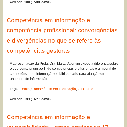
Position:
288
(
1500
views)
Competência em informação e
competência profissional: convergências
e divergências no que se refere às
competências gestoras
A apresentação da Profa. Dra. Marta Valentim expõe a diferença sobre
o que constitui um perfil de competências profissionais e um perfil de
competência em informação do bibliotecário para atuação em
unidades de informação.
Tags:
Coinfo
,
Competência em Informação
,
GT-Coinfo
Position:
193
(
1627
views)
Competência em informação e