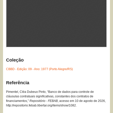
Coleção
CBBD - Edição: 09 - Ano: 1977 (Porto Alegre/RS)
Referência
Pimentel, Cléa Dubeux Pinto, “Banco de dados para controle de
cláusulas contratuais significativas, constantes dos contratos de
financiamentos,”
Repositório - FEBAB
, acesso em 10 de agosto de 2026,
http://repositorio.febab.libertar.org/items/show/1082
.