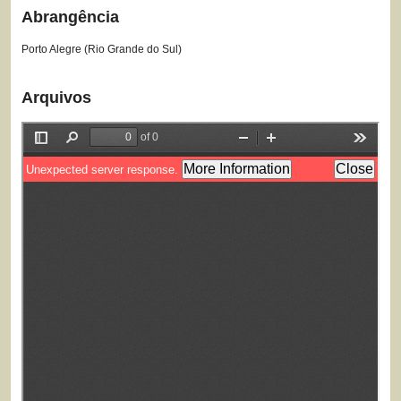
Abrangência
Porto Alegre (Rio Grande do Sul)
Arquivos