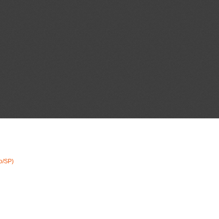
o/SP)