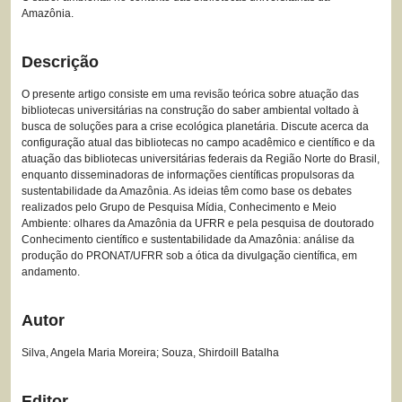
Amazônia.
Descrição
O presente artigo consiste em uma revisão teórica sobre atuação das
bibliotecas universitárias na construção do saber ambiental voltado à
busca de soluções para a crise ecológica planetária. Discute acerca da
configuração atual das bibliotecas no campo acadêmico e científico e da
atuação das bibliotecas universitárias federais da Região Norte do Brasil,
enquanto disseminadoras de informações científicas propulsoras da
sustentabilidade da Amazônia. As ideias têm como base os debates
realizados pelo Grupo de Pesquisa Mídia, Conhecimento e Meio
Ambiente: olhares da Amazônia da UFRR e pela pesquisa de doutorado
Conhecimento científico e sustentabilidade da Amazônia: análise da
produção do PRONAT/UFRR sob a ótica da divulgação científica, em
andamento.
Autor
Silva, Angela Maria Moreira; Souza, Shirdoill Batalha
Editor