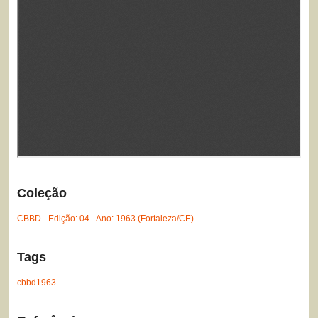
Coleção
CBBD - Edição: 04 - Ano: 1963 (Fortaleza/CE)
Tags
cbbd1963