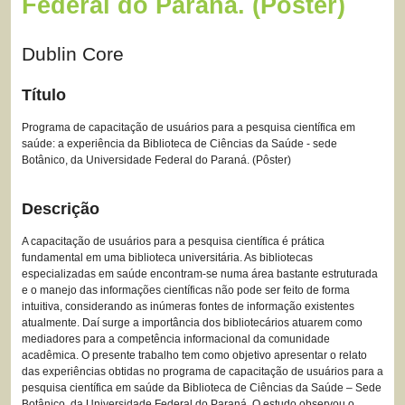
Federal do Paraná. (Pôster)
Dublin Core
Título
Programa de capacitação de usuários para a pesquisa científica em
saúde: a experiência da Biblioteca de Ciências da Saúde - sede
Botânico, da Universidade Federal do Paraná. (Pôster)
Descrição
A capacitação de usuários para a pesquisa científica é prática
fundamental em uma biblioteca universitária. As bibliotecas
especializadas em saúde encontram-se numa área bastante estruturada
e o manejo das informações científicas não pode ser feito de forma
intuitiva, considerando as inúmeras fontes de informação existentes
atualmente. Daí surge a importância dos bibliotecários atuarem como
mediadores para a competência informacional da comunidade
acadêmica. O presente trabalho tem como objetivo apresentar o relato
das experiências obtidas no programa de capacitação de usuários para a
pesquisa científica em saúde da Biblioteca de Ciências da Saúde – Sede
Botânico, da Universidade Federal do Paraná. O estudo observou o