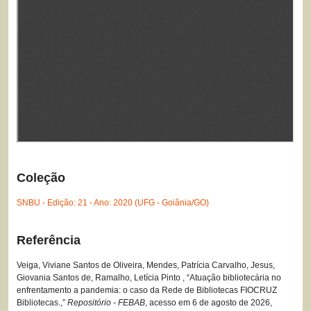
Coleção
SNBU - Edição: 21 - Ano: 2020 (UFG - Goiânia/GO)
Referência
Veiga, Viviane Santos de Oliveira, Mendes, Patrícia Carvalho, Jesus,
Giovania Santos de, Ramalho, Letícia Pinto , “Atuação bibliotecária no
enfrentamento a pandemia: o caso da Rede de Bibliotecas FIOCRUZ
Bibliotecas.,”
Repositório - FEBAB
, acesso em 6 de agosto de 2026,