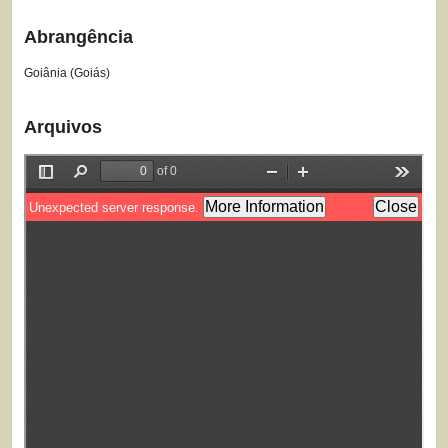
Abrangência
Goiânia (Goiás)
Arquivos