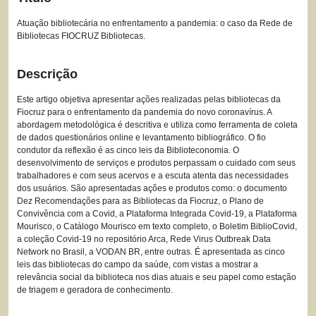
Atuação bibliotecária no enfrentamento a pandemia: o caso da Rede de
Bibliotecas FIOCRUZ Bibliotecas.
Descrição
Este artigo objetiva apresentar ações realizadas pelas bibliotecas da
Fiocruz para o enfrentamento da pandemia do novo coronavírus. A
abordagem metodológica é descritiva e utiliza como ferramenta de coleta
de dados questionários online e levantamento bibliográfico. O fio
condutor da reflexão é as cinco leis da Biblioteconomia. O
desenvolvimento de serviços e produtos perpassam o cuidado com seus
trabalhadores e com seus acervos e a escuta atenta das necessidades
dos usuários. São apresentadas ações e produtos como: o documento
Dez Recomendações para as Bibliotecas da Fiocruz, o Plano de
Convivência com a Covid, a Plataforma Integrada Covid-19, a Plataforma
Mourisco, o Catálogo Mourisco em texto completo, o Boletim BiblioCovid,
a coleção Covid-19 no repositório Arca, Rede Virus Outbreak Data
Network no Brasil, a VODAN BR, entre outras. É apresentada as cinco
leis das bibliotecas do campo da saúde, com vistas a mostrar a
relevância social da biblioteca nos dias atuais e seu papel como estação
de triagem e geradora de conhecimento.