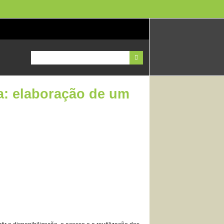
ia: elaboração de um