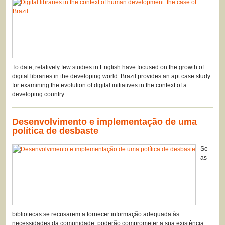
To date, relatively few studies in English have focused on the growth of
digital libraries in the developing world. Brazil provides an apt case study
for examining the evolution of digital initiatives in the context of a
developing country.…
Desenvolvimento e implementação de uma
política de desbaste
Se
as
bibliotecas se recusarem a fornecer informação adequada às
necessidades da comunidade, poderão comprometer a sua existência