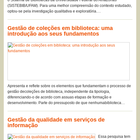
o Sistema de Bibliotecas da Universidade Federal do Amazonas
(SISTEBIB/UFAM). Para uma melhor compreensão do contexto estudado,
optou-se pela investigação qualitativa e exploratória.…
Gestão de coleções em biblioteca: uma
introdução aos seus fundamentos
Apresenta e reflete sobre os elementos que fundamentam o processo de
gestão decoleções de biblioteca, independente da tipologia,
diferenciando-o de acordo com assuas etapas de formação e
desenvolvimento. Parte do pressuposto de que nenhumabiblioteca…
Gestão da qualidade em serviços de
informação
Essa pesquisa tem